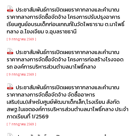
การ
เพื่อ
ประชาสัมพันธ์การเปิดเผยราคากลางและคำนาณ
ป้องกัน
ราคากลางการจัดซื้อจัดจ้าง โครงการปรับปรุงอาคาร
การ
เรียนศูนย์อบรมเด็กก่อนเกณฑ์ในวัดโพธาราม ต.นาโพธิ์
ทุจริต
กลาง อ.โขงเจียม จ.อุบลราชธานี
มาตรการ
[ 9 กรกฎาคม 2569 ]
ภายใน
ป้องกัน
ประชาสัมพันธ์การเปิดเผยราคากลางและคำนาณ
การ
ราคากลางการจัดซื้อจัดจ้าง โครงการก่อสร้างโรงจอด
ทุจริต
รถ องค์การบริหารส่วนตำบลนาโพธิ์กลาง
[ 9 กรกฎาคม 2569 ]
การ
ส่ง
ประชาสัมพันธ์การเปิดเผยราคากลางและคำนาณ
เสริม
ราคากลางการจัดซื้อจัดจ้าง จัดซื้ออาหาร
ความ
โปร่งใส
เสริม(นม)สำหรับศูนย์พัฒนาเด็กเล็ก,โรงเรียน สังกัด
สพฐ.ในเขตองค์การบริหารส่วนตำบลนาโพธิ์กลาง ประจำ
ท้อง
ภาดเรียนที่ 1/2569
ถิ่น
[ 7 กรกฎาคม 2569 ]
ของ
เรา