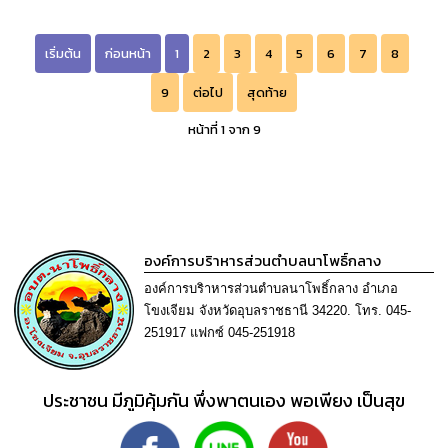
เริ่มต้น
ก่อนหน้า
1
2
3
4
5
6
7
8
9
ต่อไป
สุดท้าย
หน้าที่ 1 จาก 9
องค์การบริาหารส่วนตำบลนาโพธิ์กลาง
องค์การบริาหารส่วนตำบลนาโพธิ์กลาง อำเภอ
โขงเจียม จังหวัดอุบลราชธานี 34220. โทร. 045-
251917 แฟกซ์ 045-251918
ประชาชน มีภูมิคุ้มกัน พึ่งพาตนเอง พอเพียง เป็นสุข