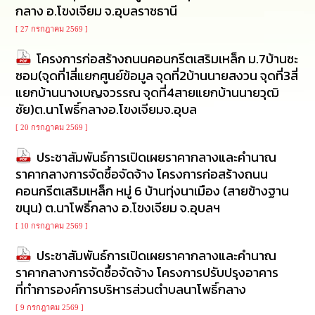
กลาง อ.โขงเจียม จ.อุบลราชธานี
ทรัพยากร
บุคคล
[ 27 กรกฎาคม 2569 ]
โครงการก่อสร้างถนนคอนกรีตเสริมเหล็ก ม.7บ้านซะ
การ
จัด
ซอม(จุดที่1สี่แยกศูนย์ข้อมูล จุดที่2บ้านนายสงวน จุดที่3สี่
ซื้อ
แยกบ้านนางเบญจวรรณ จุดที่4สายแยกบ้านนายวุฒิ
จัด
ชัย)ต.นาโพธิ์กลางอ.โขงเจียมจ.อุบล
จ้าง
[ 20 กรกฎาคม 2569 ]
การ
ประชาสัมพันธ์การเปิดเผยราคากลางและคำนาณ
เงิน
การ
ราคากลางการจัดซื้อจัดจ้าง โครงการก่อสร้างถนน
คลัง
คอนกรีตเสริมเหล็ก หมู่ 6 บ้านทุ่งนาเมือง (สายข้างฐาน
ขนุน) ต.นาโพธิ์กลาง อ.โขงเจียม จ.อุบลฯ
แผนการ
[ 10 กรกฎาคม 2569 ]
ป้องกัน
การ
ประชาสัมพันธ์การเปิดเผยราคากลางและคำนาณ
ทุจริต
ราคากลางการจัดซื้อจัดจ้าง โครงการปรับปรุงอาคาร
ที่ทำการองค์การบริหารส่วนตำบลนาโพธิ์กลาง
การ
ดำเนิน
[ 9 กรกฎาคม 2569 ]