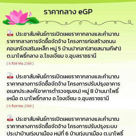
รู้
ราคากลาง eGP
การ
ดำเนิน
งาน
ประชาสัมพันธ์การเปิดเผยราคากลางและคำนาณ
ราคากลางการจัดซื้อจัดจ้าง โครงการก่อสร้างถนน
การ
คอนกรีตเสริมเหล็ก หมู่ 5 บ้านปากลา(สายสนามกีฬา)
ให้
บริการ
ต.นาโพธิ์กลาง อ.โขงเจียม จ.อุบลราชธานี
[ 6 สิงหาคม 2569 ]
แผนการ
ใช้
ประชาสัมพันธ์การเปิดเผยราคากลางและคำนาณ
จ่าย
ราคากลางการจัดซื้อจัดจ้าง โครงการปรับปรุงอาคาร
งบ
อเนกประสงค์(อาคารตำรวจชุมชน) หมู่ 8 บ้านนาโพธิ์
ประมาณ
ประจำ
เหนือ ต.นาโพธิ์กลาง อ.โขงเจียม จ.อุบลราชธานี
ปี
[ 6 สิงหาคม 2569 ]
ประชาสัมพันธ์การเปิดเผยราคากลางและคำนาณ
การ
บริหาร
ราคากลางการจัดซื้อจัดจ้าง โครงการปรับปรุงระบบ
และ
ประปาบ้านทุ่งนาเมือง หมู่ที่ 6 บ้านทุ่งนาเมือง ต.นาโพธิ์
พัฒนา